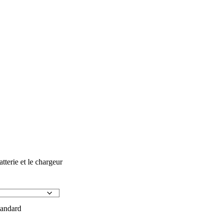
atterie et le chargeur
tandard