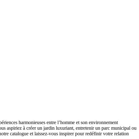
expériences harmonieuses entre l’homme et son environnement
ous aspiriez à créer un jardin luxuriant, entretenir un parc municipal ou
e catalogue et laissez-vous inspirer pour redéfinir votre relation