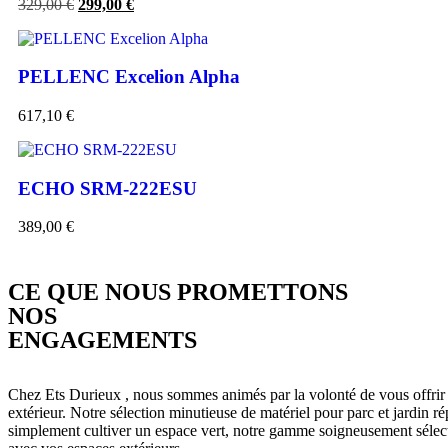
329,00
€
299,00
€
PELLENC Excelion Alpha
617,10
€
ECHO SRM-222ESU
389,00
€
CE QUE NOUS PROMETTONS​​
NOS
ENGAGEMENTS​
Chez Ets Durieux , nous sommes animés par la volonté de vous offrir 
extérieur. Notre sélection minutieuse de matériel pour parc et jardin ré
simplement cultiver un espace vert, notre gamme soigneusement sélecti