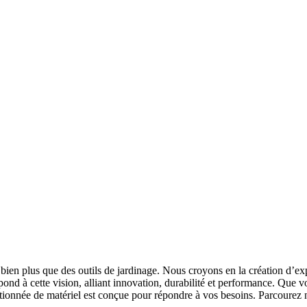
bien plus que des outils de jardinage. Nous croyons en la création d’
pond à cette vision, alliant innovation, durabilité et performance. Que v
onnée de matériel est conçue pour répondre à vos besoins. Parcourez notr