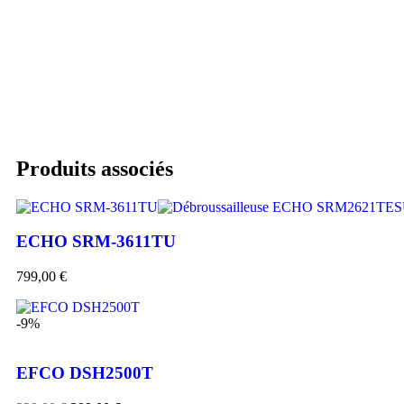
Produits associés
ECHO SRM-3611TU
799,00
€
-9%
EFCO DSH2500T