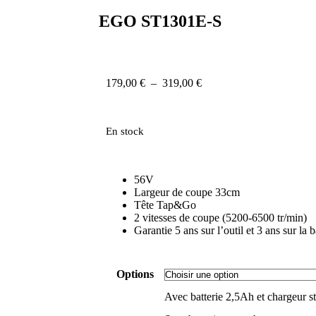
EGO ST1301E-S
179,00
€
–
319,00
€
En stock
56V
Largeur de coupe 33cm
Tête Tap&Go
2 vitesses de coupe (5200-6500 tr/min)
Garantie 5 ans sur l’outil et 3 ans sur la b
Options
Avec batterie 2,5Ah et chargeur s