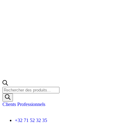
Clients Professionnels
+32 71 52 32 35