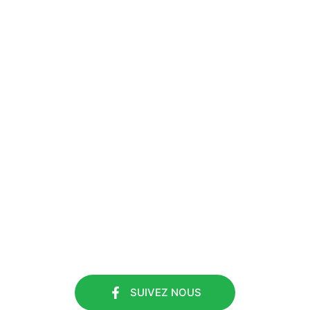
#ETS DURIEUX
SUIVEZ NOUS
SUIVEZ NOUS