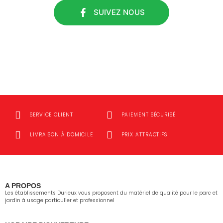
SUIVEZ NOUS
SERVICE CLIENT
PAIEMENT SÉCURISÉ
LIVRAISON À DOMICILE
PRIX ATTRACTIFS
A PROPOS
Les établissements Durieux vous proposent du matériel de qualité pour le parc et
jardin à usage particulier et professionnel