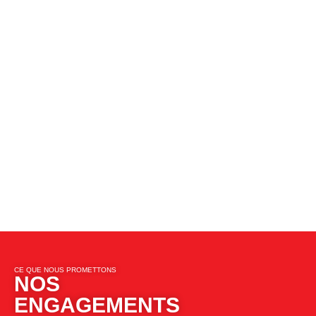
CE QUE NOUS PROMETTONS​​
NOS
ENGAGEMENTS​