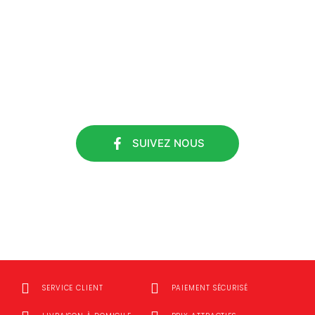
#ETS DURIEUX
SUIVEZ NOUS
SUIVEZ NOUS
SERVICE CLIENT
PAIEMENT SÉCURISÉ