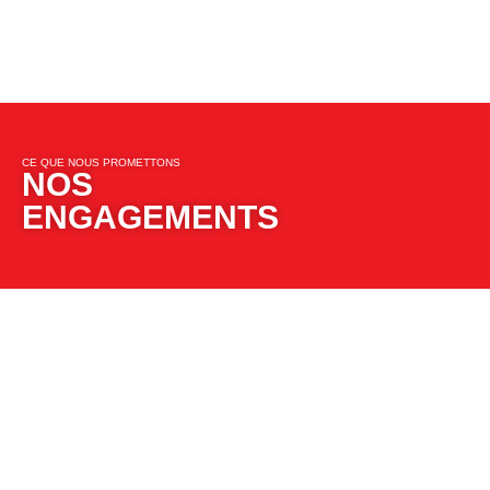
CE QUE NOUS PROMETTONS​​
NOS
ENGAGEMENTS​