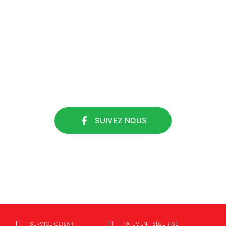
#ETS DURIEUX
SUIVEZ NOUS
SUIVEZ NOUS
SERVICE CLIENT
PAIEMENT SÉCURISÉ