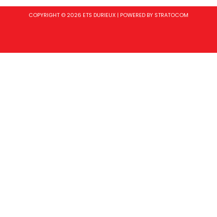
COPYRIGHT © 2026 ETS DURIEUX | POWERED BY STRATOCOM