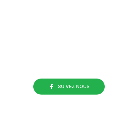
#ETS DURIEUX
SUIVEZ NOUS
SUIVEZ NOUS