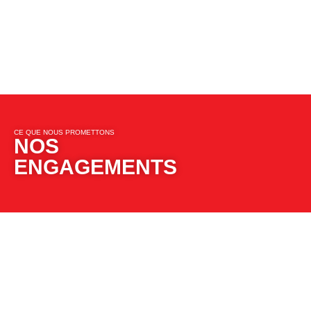
CE QUE NOUS PROMETTONS​​
NOS
ENGAGEMENTS​