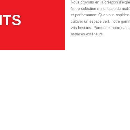
Nous croyons en la création d’exp
Notre sélection minutieuse de matéri
TS​
et performance. Que vous aspiriez à
cultiver un espace vert, notre ga
vos besoins. Parcourez notre catalo
espaces extérieurs.
#ETS DURIEUX
SUIVEZ NOUS