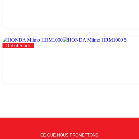
Out of Stock
CE QUE NOUS PROMETTONS​​