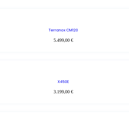
Terranox CM120
5.499,00
€
X450E
3.199,00
€