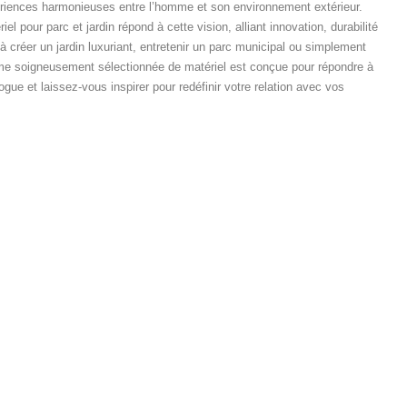
ériences harmonieuses entre l’homme et son environnement extérieur.
el pour parc et jardin répond à cette vision, alliant innovation, durabilité
 créer un jardin luxuriant, entretenir un parc municipal ou simplement
mme soigneusement sélectionnée de matériel est conçue pour répondre à
gue et laissez-vous inspirer pour redéfinir votre relation avec vos