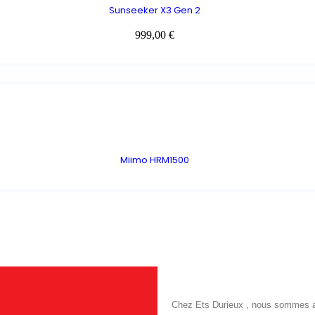
Sunseeker X3 Gen 2
999,00
€
Miimo HRM1500
Chez Ets Durieux , nous sommes ani