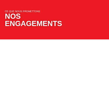
CE QUE NOUS PROMETTONS​​
NOS
ENGAGEMENTS​